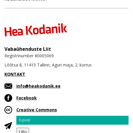
Vabaühenduste Liit
Registrinumber 80005069
Lõõtsa 8, 11415 Tallinn, Aguri maja, 2. korrus
KONTAKT
info@heakodanik.ee
Facebook
Creative Commons
Email
Liitu