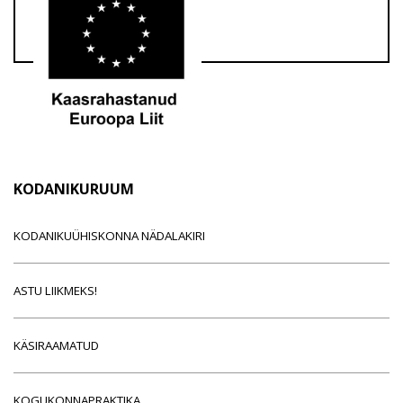
KODANIKURUUM
KODANIKUÜHISKONNA NÄDALAKIRI
ASTU LIIKMEKS!
KÄSIRAAMATUD
KOGUKONNAPRAKTIKA