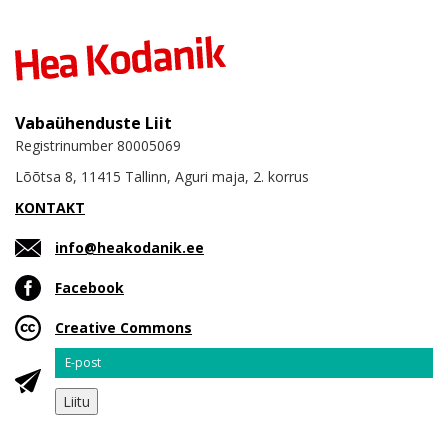
Vabaühenduste Liit
Registrinumber 80005069
Lõõtsa 8, 11415 Tallinn, Aguri maja, 2. korrus
KONTAKT
info@heakodanik.ee
Facebook
Creative Commons
Email
Liitu