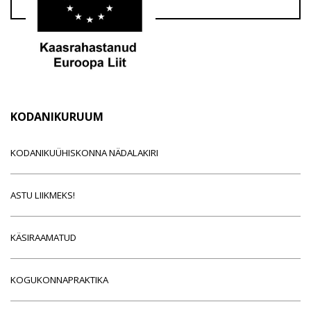
KODANIKURUUM
KODANIKUÜHISKONNA NÄDALAKIRI
ASTU LIIKMEKS!
KÄSIRAAMATUD
KOGUKONNAPRAKTIKA