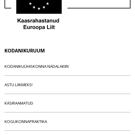
KODANIKURUUM
KODANIKUÜHISKONNA NÄDALAKIRI
ASTU LIIKMEKS!
KÄSIRAAMATUD
KOGUKONNAPRAKTIKA