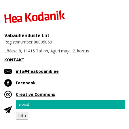
Vabaühenduste Liit
Registrinumber 80005069
Lõõtsa 8, 11415 Tallinn, Aguri maja, 2. korrus
KONTAKT
info@heakodanik.ee
Facebook
Creative Commons
Email
Liitu