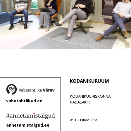
KODANIKURUUM
KODANIKUÜHISKONNA
vabatahtlikud.ee
NÄDALAKIRI
ASTU LIIKMEKS!
annetamistalgud.ee