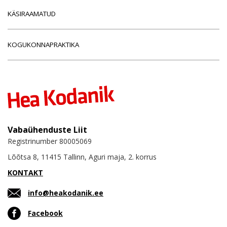
KÄSIRAAMATUD
KOGUKONNAPRAKTIKA
Vabaühenduste Liit
Registrinumber 80005069
Lõõtsa 8, 11415 Tallinn, Aguri maja, 2. korrus
KONTAKT
info@heakodanik.ee
Facebook