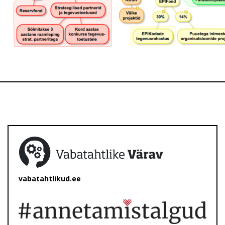
vabatahtlikud.ee