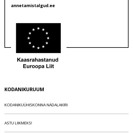
annetamistalgud.ee
KODANIKURUUM
KODANIKUÜHISKONNA NÄDALAKIRI
ASTU LIIKMEKS!