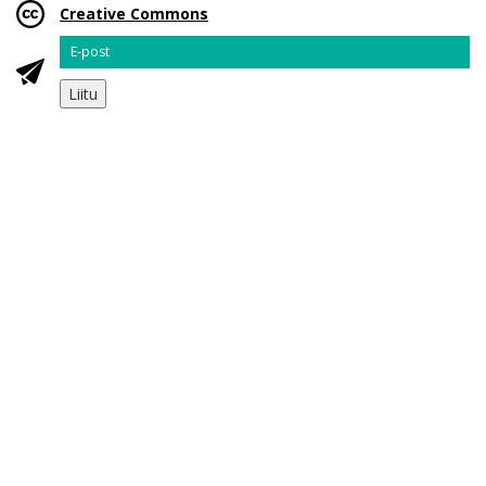
Creative Commons
Email
Liitu