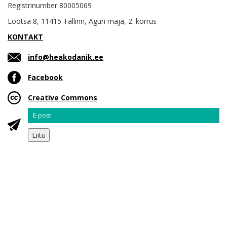
Registrinumber 80005069
Lõõtsa 8, 11415 Tallinn, Aguri maja, 2. korrus
KONTAKT
info@heakodanik.ee
Facebook
Creative Commons
Email
Liitu