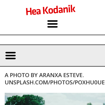
A PHOTO BY ARANXA ESTEVE.
UNSPLASH.COM/PHOTOS/POXHU0U