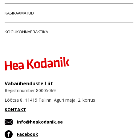
KÄSIRAAMATUD
KOGUKONNAPRAKTIKA
Vabaühenduste Liit
Registrinumber 80005069
Lõõtsa 8, 11415 Tallinn, Aguri maja, 2. korrus
KONTAKT
info@heakodanik.ee
Facebook