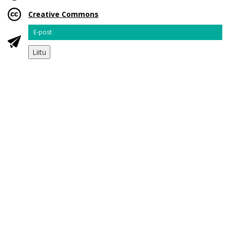
Creative Commons
Email
Liitu