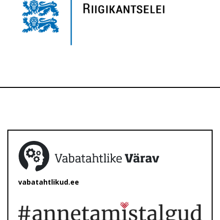
vabatahtlikud.ee