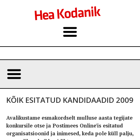
KÕIK ESITATUD KANDIDAADID 2009
Avalikustame esmakordselt mulluse aasta tegijate
konkursile otse ja Postimees Online'is esitatud
organisatsioonid ja inimesed, keda pole küll palju,