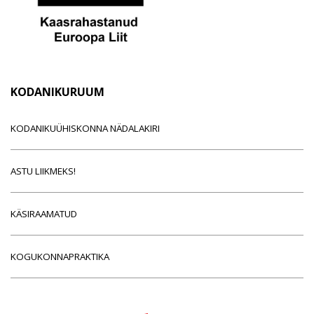
KODANIKURUUM
KODANIKUÜHISKONNA NÄDALAKIRI
ASTU LIIKMEKS!
KÄSIRAAMATUD
KOGUKONNAPRAKTIKA