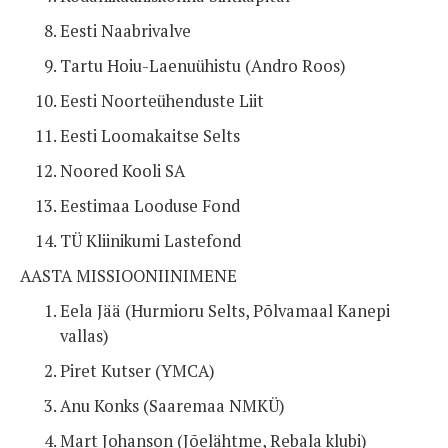
Eesti Naabrivalve
Tartu Hoiu-Laenuühistu (Andro Roos)
Eesti Noorteühenduste Liit
Eesti Loomakaitse Selts
Noored Kooli SA
Eestimaa Looduse Fond
TÜ Kliinikumi Lastefond
AASTA MISSIOONIINIMENE
Eela Jää (Hurmioru Selts, Põlvamaal Kanepi
vallas)
Piret Kutser (YMCA)
Anu Konks (Saaremaa NMKÜ)
Mart Johanson (Jõelähtme, Rebala klubi)