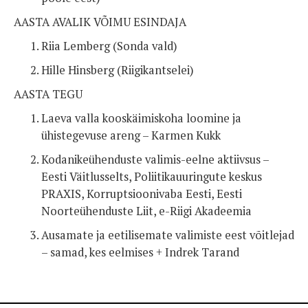
AASTA AVALIK VÕIMU ESINDAJA
Riia Lemberg (Sonda vald)
Hille Hinsberg (Riigikantselei)
AASTA TEGU
Laeva valla kooskäimiskoha loomine ja
ühistegevuse areng – Karmen Kukk
Kodanikeühenduste valimis-eelne aktiivsus –
Eesti Väitlusselts, Poliitikauuringute keskus
PRAXIS, Korruptsioonivaba Eesti, Eesti
Noorteühenduste Liit, e-Riigi Akadeemia
Ausamate ja eetilisemate valimiste eest võitlejad
– samad, kes eelmises + Indrek Tarand