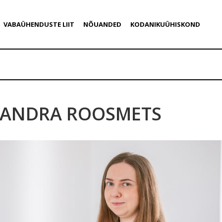
VABAÜHENDUSTE LIIT
NÕUANDED
KODANIKUÜHISKOND
ANDRA ROOSMETS