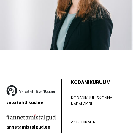
KODANIKURUUM
KODANIKUÜHISKONNA
vabatahtlikud.ee
NÄDALAKIRI
ASTU LIIKMEKS!
annetamistalgud.ee