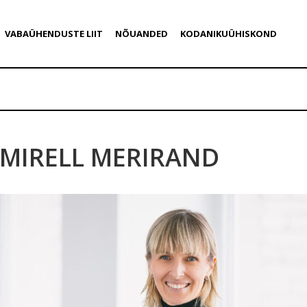
VABAÜHENDUSTE LIIT
NÕUANDED
KODANIKUÜHISKOND
MIRELL MERIRAND