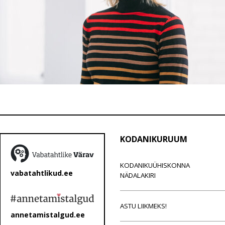
KODANIKURUUM
KODANIKUÜHISKONNA
vabatahtlikud.ee
NÄDALAKIRI
ASTU LIIKMEKS!
annetamistalgud.ee