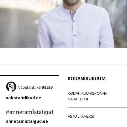
KODANIKURUUM
KODANIKUÜHISKONNA
vabatahtlikud.ee
NÄDALAKIRI
ASTU LIIKMEKS!
annetamistalgud.ee