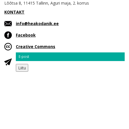
Lõõtsa 8, 11415 Tallinn, Aguri maja, 2. korrus
KONTAKT
info@heakodanik.ee
Facebook
Creative Commons
Email
Liitu