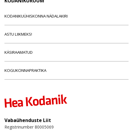
KODANIKURUUM
KODANIKUÜHISKONNA NÄDALAKIRI
ASTU LIIKMEKS!
KÄSIRAAMATUD
KOGUKONNAPRAKTIKA
Vabaühenduste Liit
Registrinumber 80005069