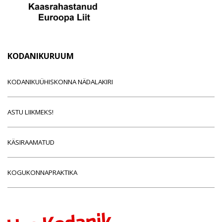
KODANIKURUUM
KODANIKUÜHISKONNA NÄDALAKIRI
ASTU LIIKMEKS!
KÄSIRAAMATUD
KOGUKONNAPRAKTIKA