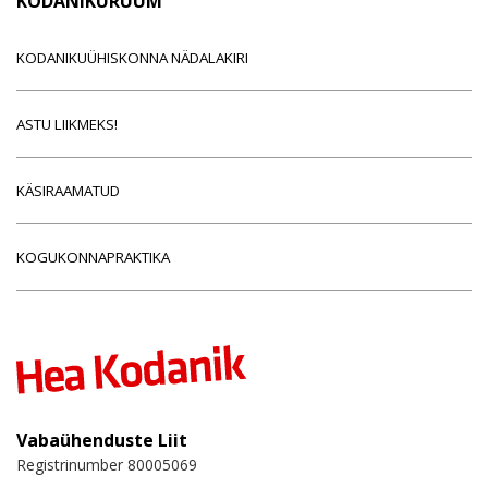
KODANIKURUUM
KODANIKUÜHISKONNA NÄDALAKIRI
ASTU LIIKMEKS!
KÄSIRAAMATUD
KOGUKONNAPRAKTIKA
Vabaühenduste Liit
Registrinumber 80005069