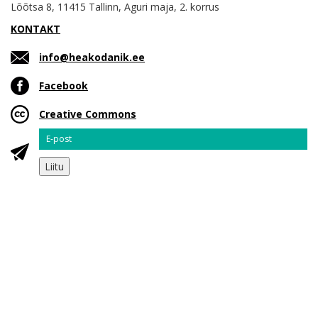
Lõõtsa 8, 11415 Tallinn, Aguri maja, 2. korrus
KONTAKT
info@heakodanik.ee
Facebook
Creative Commons
Email
Liitu