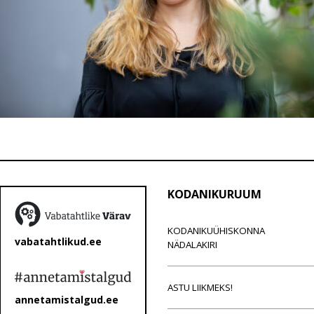
KODANIKURUUM
KODANIKUÜHISKONNA
vabatahtlikud.ee
NÄDALAKIRI
ASTU LIIKMEKS!
annetamistalgud.ee