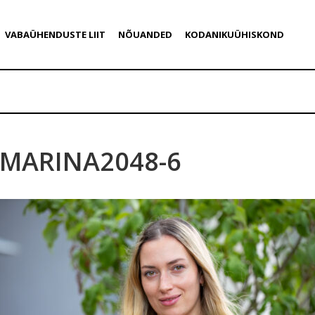
VABAÜHENDUSTE LIIT
NÕUANDED
KODANIKUÜHISKOND
MARINA2048-6