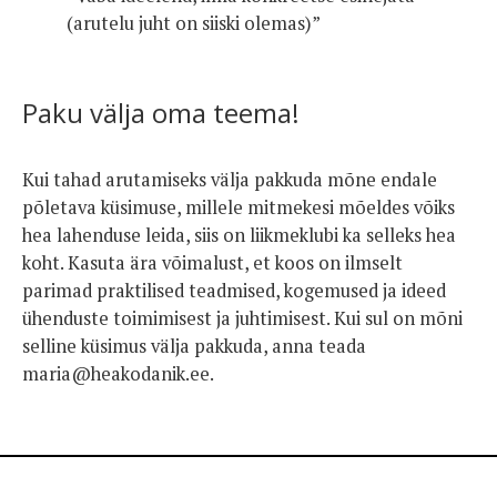
(arutelu juht on siiski olemas)”
Paku välja oma teema!
Kui tahad arutamiseks välja pakkuda mõne endale
põletava küsimuse, millele mitmekesi mõeldes võiks
hea lahenduse leida, siis on liikmeklubi ka selleks hea
koht. Kasuta ära võimalust, et koos on ilmselt
parimad praktilised teadmised, kogemused ja ideed
ühenduste toimimisest ja juhtimisest. Kui sul on mõni
selline küsimus välja pakkuda, anna teada
maria@heakodanik.ee.