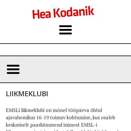
LIIKMEKLUBI
EMSLi liikmeklubi on mõnel tööpäeva õhtul
ajavahemikus 16-19 toimuv kohtumine, kus osaleb
keskmiselt paarkümmend inimest EMSL-i