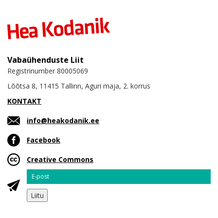
Vabaühenduste Liit
Registrinumber 80005069
Lõõtsa 8, 11415 Tallinn, Aguri maja, 2. korrus
KONTAKT
info@heakodanik.ee
Facebook
Creative Commons
Email
Liitu