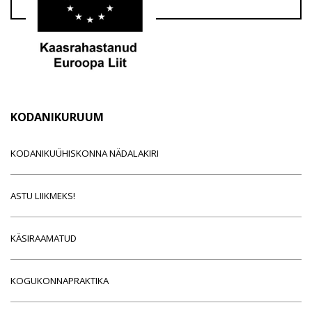
KODANIKURUUM
KODANIKUÜHISKONNA NÄDALAKIRI
ASTU LIIKMEKS!
KÄSIRAAMATUD
KOGUKONNAPRAKTIKA