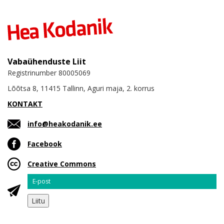
Vabaühenduste Liit
Registrinumber 80005069
Lõõtsa 8, 11415 Tallinn, Aguri maja, 2. korrus
KONTAKT
info@heakodanik.ee
Facebook
Creative Commons
Email
Liitu