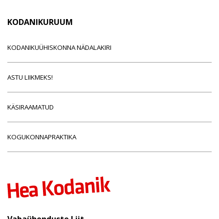
KODANIKURUUM
KODANIKUÜHISKONNA NÄDALAKIRI
ASTU LIIKMEKS!
KÄSIRAAMATUD
KOGUKONNAPRAKTIKA
Vabaühenduste Liit