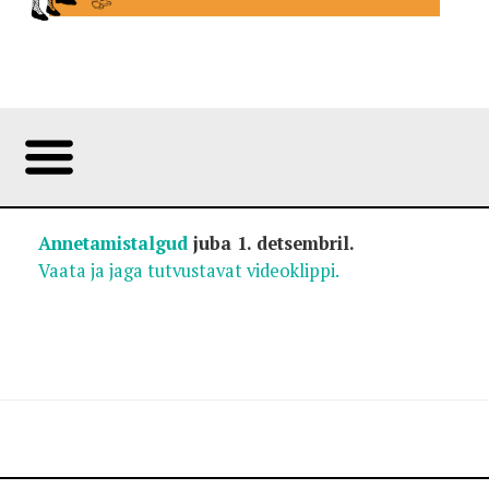
Foto:
Annetamistalgud
juba 1. detsembril.
Vaata ja jaga tutvustavat videoklippi.