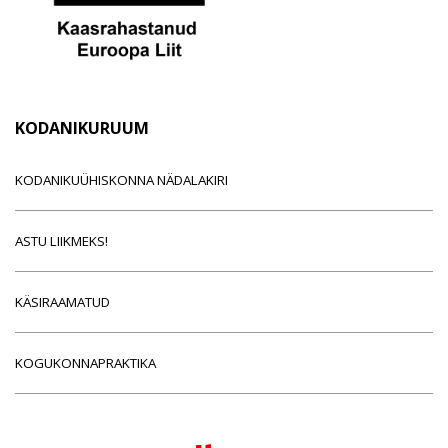
KODANIKURUUM
KODANIKUÜHISKONNA NÄDALAKIRI
ASTU LIIKMEKS!
KÄSIRAAMATUD
KOGUKONNAPRAKTIKA