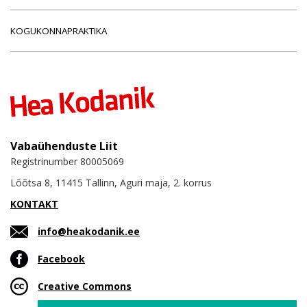
KOGUKONNAPRAKTIKA
Vabaühenduste Liit
Registrinumber 80005069
Lõõtsa 8, 11415 Tallinn, Aguri maja, 2. korrus
KONTAKT
info@heakodanik.ee
Facebook
Creative Commons
Email