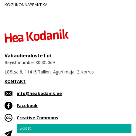
KOGUKONNAPRAKTIKA
Vabaühenduste Liit
Registrinumber 80005069
Lõõtsa 8, 11415 Tallinn, Aguri maja, 2. korrus
KONTAKT
info@heakodanik.ee
Facebook
Creative Commons
Email