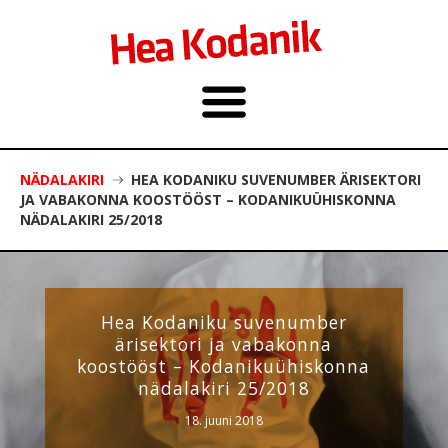
NÄDALAKIRI
HEA KODANIKU SUVENUMBER ÄRISEKTORI
JA VABAKONNA KOOSTÖÖST – KODANIKUÜHISKONNA
NÄDALAKIRI 25/2018
Hea Kodaniku suvenumber
ärisektori ja vabakonna
koostööst – Kodanikuühiskonna
nädalakiri 25/2018
18. juuni 2018