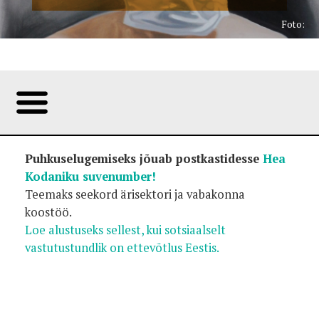
Foto:
Puhkuselugemiseks jõuab postkastidesse
Hea
Kodaniku suvenumber!
Teemaks seekord ärisektori ja vabakonna
koostöö.
Loe alustuseks sellest, kui sotsiaalselt
vastutustundlik on ettevõtlus Eestis.