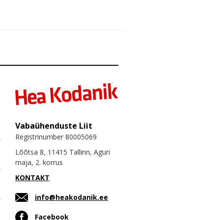
Vabaühenduste Liit
Registrinumber 80005069
Lõõtsa 8, 11415 Tallinn, Aguri
maja, 2. korrus
KONTAKT
info@heakodanik.ee
Facebook