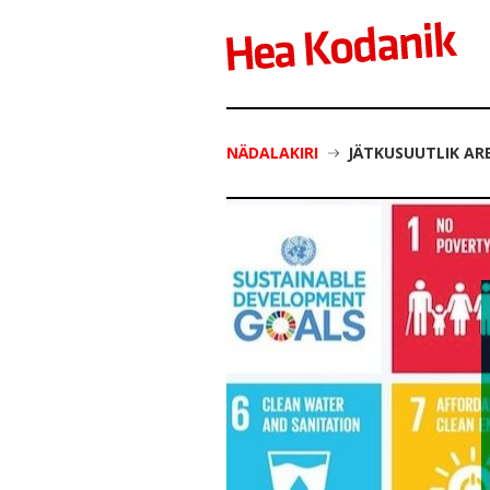
NÄDALAKIRI
JÄTKUSUUTLIK AR