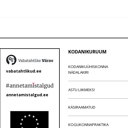
KODANIKURUUM
KODANIKUÜHISKONNA
vabatahtlikud.ee
NÄDALAKIRI
ASTU LIIKMEKS!
annetamistalgud.ee
KÄSIRAAMATUD
KOGUKONNAPRAKTIKA