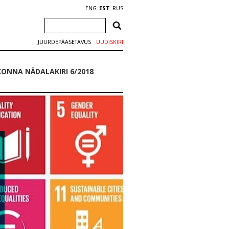
ENG
EST
RUS
JUURDEPÄÄSETAVUS
UUDISKIRI
ONNA NÄDALAKIRI 6/2018