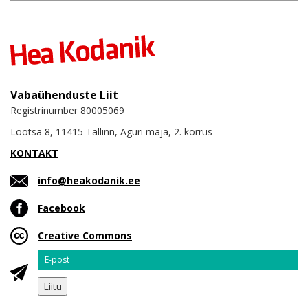
Vabaühenduste Liit
Registrinumber 80005069
Lõõtsa 8, 11415 Tallinn, Aguri maja, 2. korrus
KONTAKT
info@heakodanik.ee
Facebook
Creative Commons
Email
Liitu