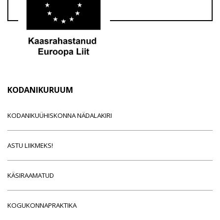
KODANIKURUUM
KODANIKUÜHISKONNA NÄDALAKIRI
ASTU LIIKMEKS!
KÄSIRAAMATUD
KOGUKONNAPRAKTIKA