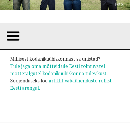
Foto:
Millisest kodanikuühiskonnast sa unistad?
Tule jaga oma mõtteid üle Eesti toimuvatel
mõttetalgutel kodanikuühiskonna tulevikust.
Soojenduseks loe
artiklit vabaühenduste rollist
Eesti arengul.