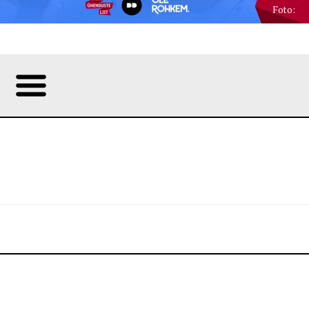
Foto: