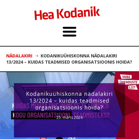
NÄDALAKIRI
KODANIKUÜHISKONNA NÄDALAKIRI
13/2024 – KUIDAS TEADMISED ORGANISATSIOONIS HOIDA?
Kodanikuühiskonna nädalakiri
13/2024 – kuidas teadmised
organisatsioonis hoida?
25. märts 2024