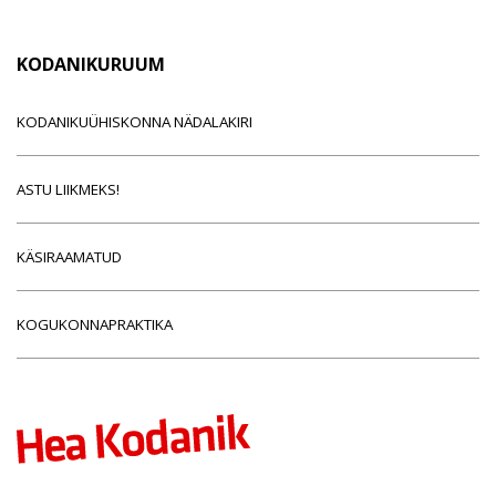
KODANIKURUUM
KODANIKUÜHISKONNA NÄDALAKIRI
ASTU LIIKMEKS!
KÄSIRAAMATUD
KOGUKONNAPRAKTIKA