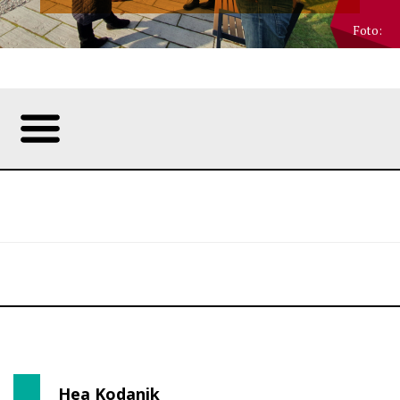
Foto:
Hea Kodanik