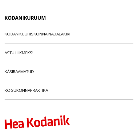
KODANIKURUUM
KODANIKUÜHISKONNA NÄDALAKIRI
ASTU LIIKMEKS!
KÄSIRAAMATUD
KOGUKONNAPRAKTIKA