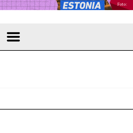
Foto: