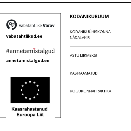
KODANIKURUUM
KODANIKUÜHISKONNA
vabatahtlikud.ee
NÄDALAKIRI
ASTU LIIKMEKS!
annetamistalgud.ee
KÄSIRAAMATUD
KOGUKONNAPRAKTIKA