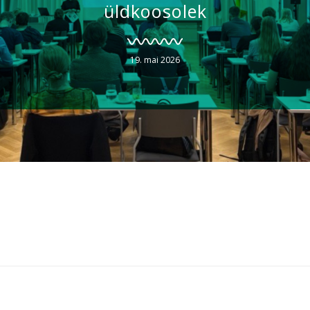
üldkoosolek
19. mai 2026