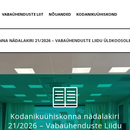
VABAÜHENDUSTE LIIT
NÕUANDED
KODANIKUÜHISKOND
NA NÄDALAKIRI 21/2026 – VABAÜHENDUSTE LIIDU ÜLDKOOSOL
Kodanikuühiskonna nädalakiri
21/2026 – Vabaühenduste Liidu