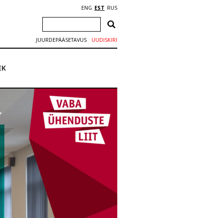
ENG
EST
RUS
JUURDEPÄÄSETAVUS
UUDISKIRI
EK