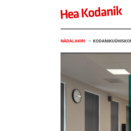
NÄDALAKIRI
KODANIKUÜHISKON