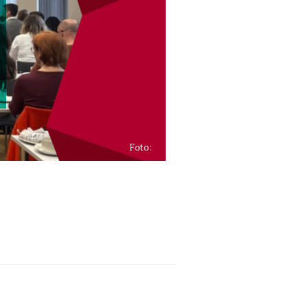
Foto: