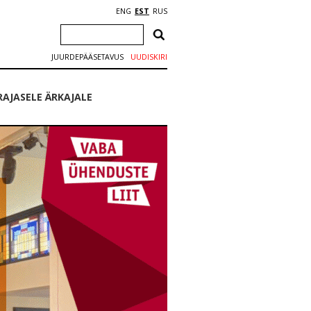
ENG
EST
RUS
JUURDEPÄÄSETAVUS
UUDISKIRI
RAJASELE ÄRKAJALE