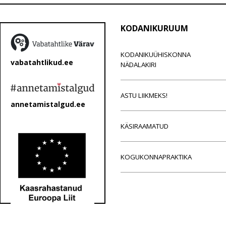
KODANIKURUUM
KODANIKUÜHISKONNA
vabatahtlikud.ee
NÄDALAKIRI
ASTU LIIKMEKS!
annetamistalgud.ee
KÄSIRAAMATUD
KOGUKONNAPRAKTIKA