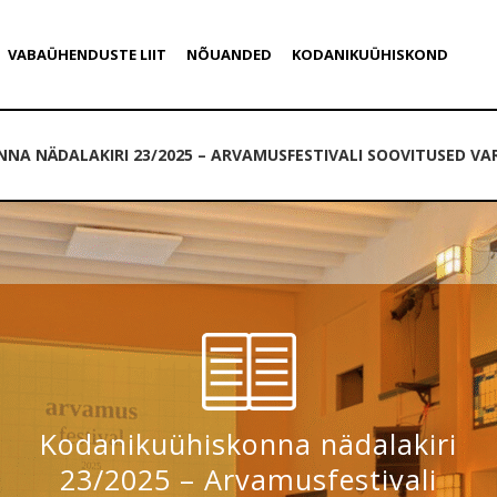
VABAÜHENDUSTE LIIT
NÕUANDED
KODANIKUÜHISKOND
NA NÄDALAKIRI 23/2025 – ARVAMUSFESTIVALI SOOVITUSED VA
Kodanikuühiskonna nädalakiri
23/2025 – Arvamusfestivali