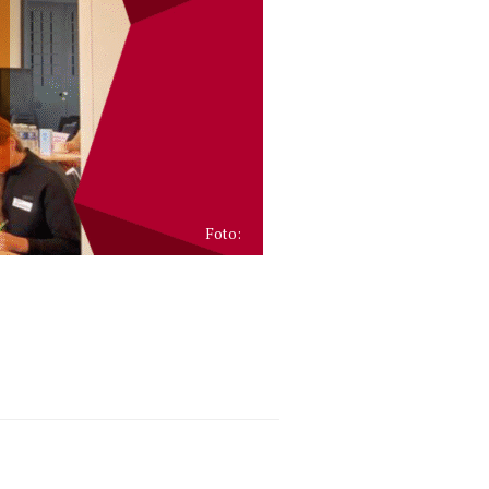
Foto: