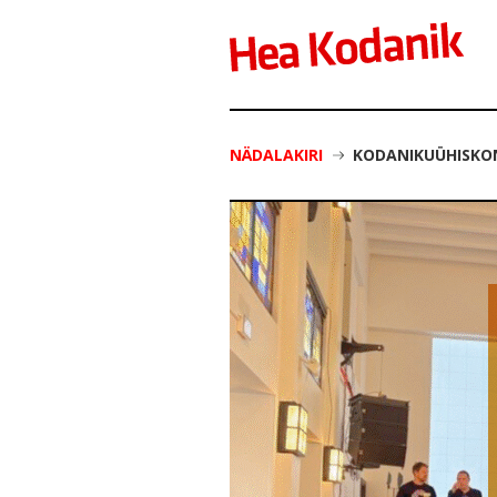
NÄDALAKIRI
KODANIKUÜHISKON