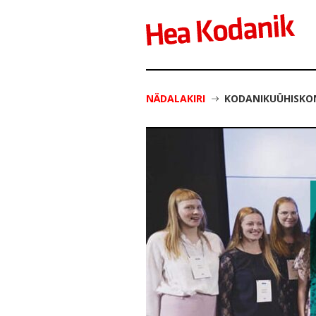
NÄDALAKIRI
KODANIKUÜHISKON