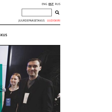
ENG
EST
RUS
JUURDEPÄÄSETAVUS
UUDISKIRI
SKUS