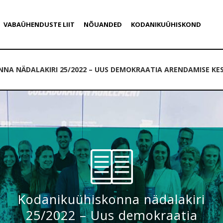
VABAÜHENDUSTE LIIT
NÕUANDED
KODANIKUÜHISKOND
NA NÄDALAKIRI 25/2022 – UUS DEMOKRAATIA ARENDAMISE KE
Kodanikuühiskonna nädalakiri
25/2022 – Uus demokraatia