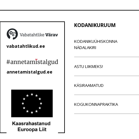
KODANIKURUUM
KODANIKUÜHISKONNA
vabatahtlikud.ee
NÄDALAKIRI
ASTU LIIKMEKS!
annetamistalgud.ee
KÄSIRAAMATUD
KOGUKONNAPRAKTIKA