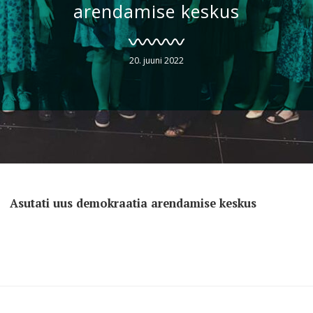
arendamise keskus
20. juuni 2022
Asutati uus demokraatia arendamise keskus