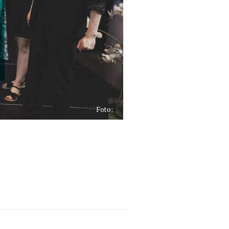
Foto: