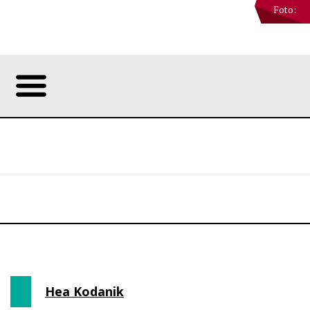
Foto:
Hea Kodanik