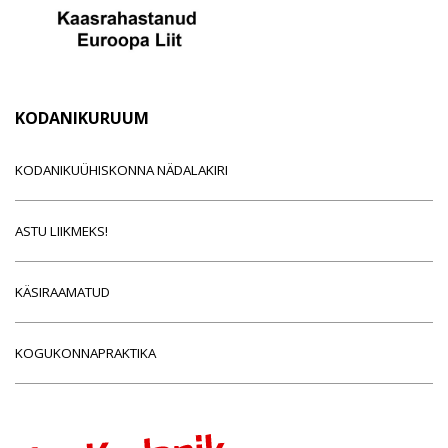
KODANIKURUUM
KODANIKUÜHISKONNA NÄDALAKIRI
ASTU LIIKMEKS!
KÄSIRAAMATUD
KOGUKONNAPRAKTIKA