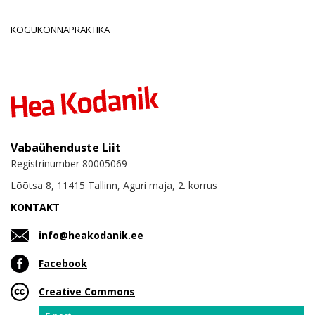
KOGUKONNAPRAKTIKA
Vabaühenduste Liit
Registrinumber 80005069
Lõõtsa 8, 11415 Tallinn, Aguri maja, 2. korrus
KONTAKT
info@heakodanik.ee
Facebook
Creative Commons
Email