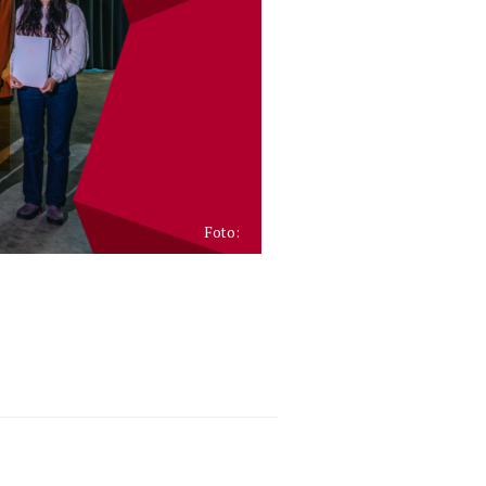
Foto: