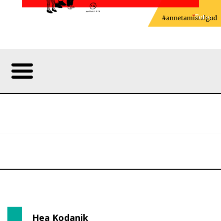
Foto:
Hea Kodanik