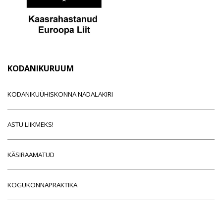
KODANIKURUUM
KODANIKUÜHISKONNA NÄDALAKIRI
ASTU LIIKMEKS!
KÄSIRAAMATUD
KOGUKONNAPRAKTIKA