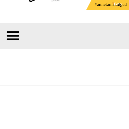
Foto: