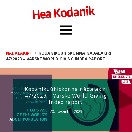
NÄDALAKIRI
KODANIKUÜHISKONNA NÄDALAKIRI
47/2023 – VÄRSKE WORLD GIVING INDEX RAPORT
Kodanikuühiskonna nädalakiri
47/2023 – Värske World Giving
Index raport
20. november 2023