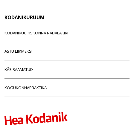
KODANIKURUUM
KODANIKUÜHISKONNA NÄDALAKIRI
ASTU LIIKMEKS!
KÄSIRAAMATUD
KOGUKONNAPRAKTIKA