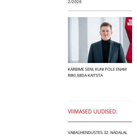
2/2026
KÄRBIME SENI, KUNI POLE ENAM
RIIKI, MIDA KAITSTA
VIIMASED UUDISED:
VABAÜHENDUSTES 32. NÄDALAL