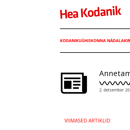
KODANIKUÜHISKONNA NÄDALAKIRI
Annetam
2. detsember 2
VIIMASED ARTIKLID: