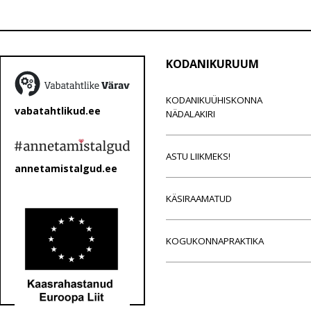
KODANIKURUUM
KODANIKUÜHISKONNA
vabatahtlikud.ee
NÄDALAKIRI
ASTU LIIKMEKS!
annetamistalgud.ee
KÄSIRAAMATUD
KOGUKONNAPRAKTIKA