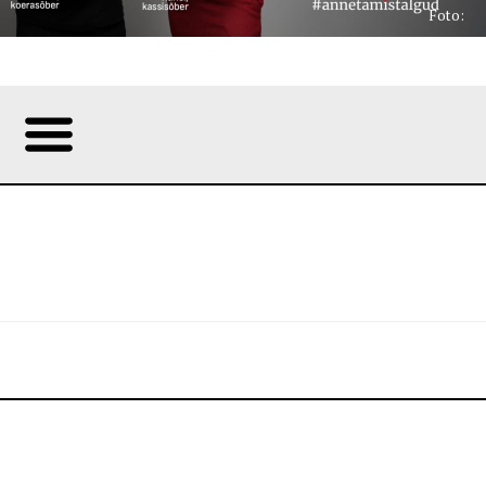
Foto: