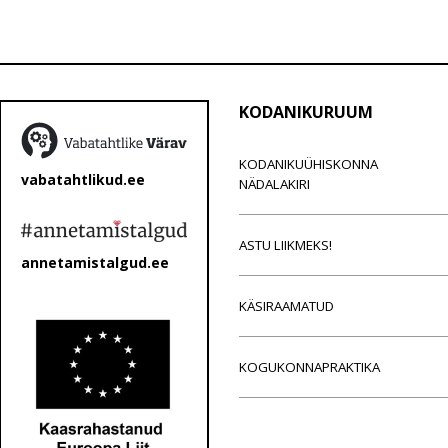
KODANIKURUUM
KODANIKUÜHISKONNA
vabatahtlikud.ee
NÄDALAKIRI
ASTU LIIKMEKS!
annetamistalgud.ee
KÄSIRAAMATUD
KOGUKONNAPRAKTIKA