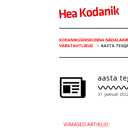
KODANIKUÜHISKONNA NÄDALAKIRI 
VABATAHTLIKUD
AASTA TEGIJ
aasta te
31. jaanuar 202
VIIMASED ARTIKLID: