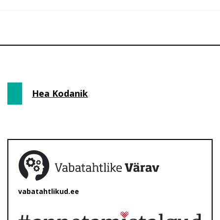
Hea Kodanik
vabatahtlikud.ee