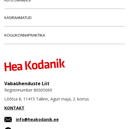
KÄSIRAAMATUD
KOGUKONNAPRAKTIKA
Vabaühenduste Liit
Registrinumber 80005069
Lõõtsa 8, 11415 Tallinn, Aguri maja, 2. korrus
KONTAKT
info@heakodanik.ee