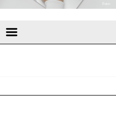
Foto: