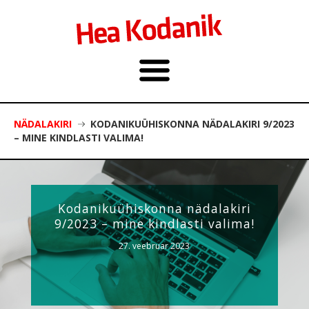
NÄDALAKIRI
KODANIKUÜHISKONNA NÄDALAKIRI 9/2023
– MINE KINDLASTI VALIMA!
Kodanikuühiskonna nädalakiri
9/2023 – mine kindlasti valima!
27. veebruar 2023