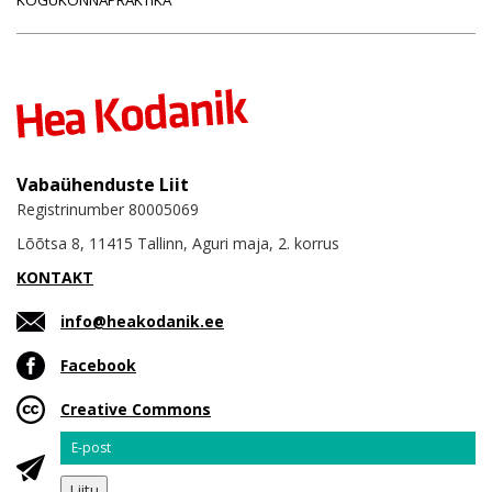
Vabaühenduste Liit
Registrinumber 80005069
Lõõtsa 8, 11415 Tallinn, Aguri maja, 2. korrus
KONTAKT
info@heakodanik.ee
Facebook
Creative Commons
Email
Liitu