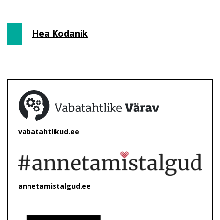
Hea Kodanik
vabatahtlikud.ee
annetamistalgud.ee