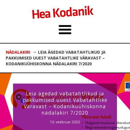
NÄDALAKIRI
LEIA ÄGEDAD VABATAHTLIKUD JA
PAKKUMISED UUEST VABATAHTLIKE VÄRAVAST –
KODANIKUÜHISKONNA NÄDALAKIRI 7/2020
Leia ägedad vabatahtlikud ja
pakkumised uuest Vabatahtlike
Väravast – Kodanikuühiskonna
nädalakiri 7/2020
10. veebruar 2020