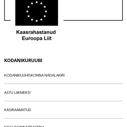
KODANIKURUUM
KODANIKUÜHISKONNA NÄDALAKIRI
ASTU LIIKMEKS!
KÄSIRAAMATUD
KOGUKONNAPRAKTIKA