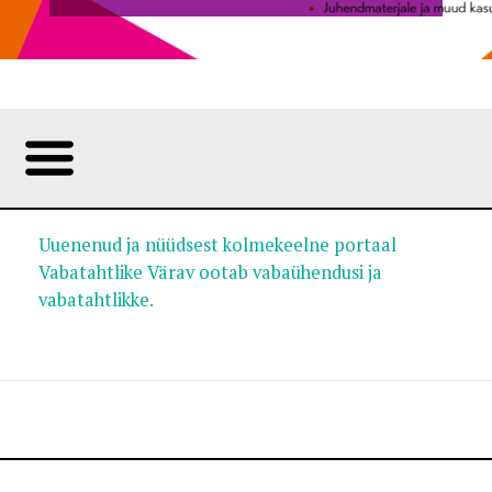
Foto:
Uuenenud ja nüüdsest kolmekeelne portaal
Vabatahtlike Värav ootab vabaühendusi ja
vabatahtlikke.