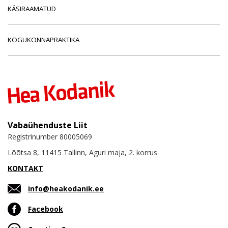
KÄSIRAAMATUD
KOGUKONNAPRAKTIKA
Vabaühenduste Liit
Registrinumber 80005069
Lõõtsa 8, 11415 Tallinn, Aguri maja, 2. korrus
KONTAKT
info@heakodanik.ee
Facebook