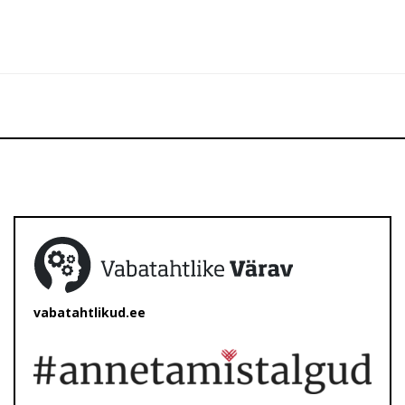
vabatahtlikud.ee