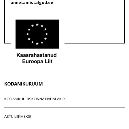
annetamistalgud.ee
KODANIKURUUM
KODANIKUÜHISKONNA NÄDALAKIRI
ASTU LIIKMEKS!