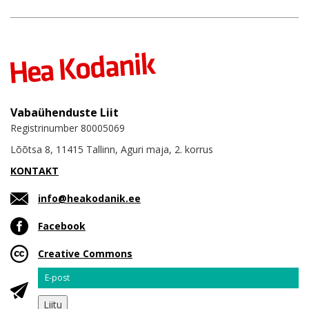
Vabaühenduste Liit
Registrinumber 80005069
Lõõtsa 8, 11415 Tallinn, Aguri maja, 2. korrus
KONTAKT
info@heakodanik.ee
Facebook
Creative Commons
Email
Liitu