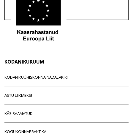
KODANIKURUUM
KODANIKUÜHISKONNA NÄDALAKIRI
ASTU LIIKMEKS!
KÄSIRAAMATUD
KOGUKONNAPRAKTIKA