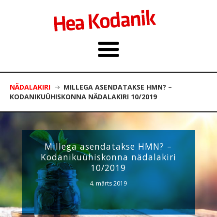
NÄDALAKIRI
MILLEGA ASENDATAKSE HMN? –
KODANIKUÜHISKONNA NÄDALAKIRI 10/2019
Millega asendatakse HMN? –
Kodanikuühiskonna nädalakiri
10/2019
4. märts 2019