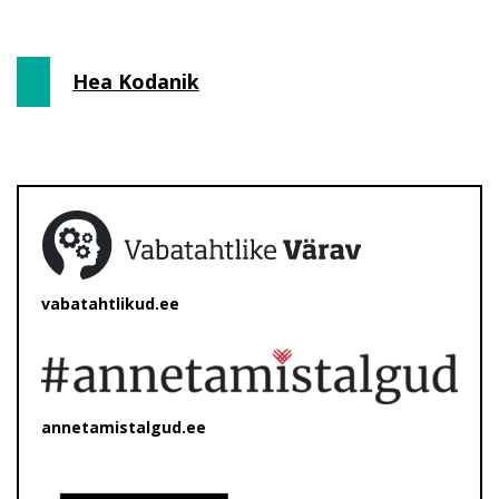
Hea Kodanik
vabatahtlikud.ee
annetamistalgud.ee