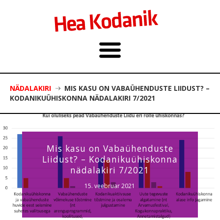
NÄDALAKIRI
MIS KASU ON VABAÜHENDUSTE LIIDUST? –
KODANIKUÜHISKONNA NÄDALAKIRI 7/2021
Mis kasu on Vabaühenduste
Liidust? – Kodanikuühiskonna
nädalakiri 7/2021
15. veebruar 2021