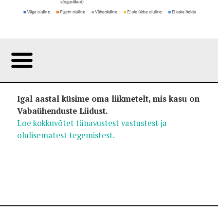
Foto:
Igal aastal küsime oma liikmetelt, mis kasu on
Vabaühenduste Liidust.
Loe kokkuvõtet tänavustest vastustest ja
olulisematest tegemistest.