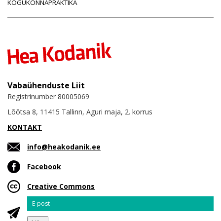
KOGUKONNAPRAKTIKA
Vabaühenduste Liit
Registrinumber 80005069
Lõõtsa 8, 11415 Tallinn, Aguri maja, 2. korrus
KONTAKT
info@heakodanik.ee
Facebook
Creative Commons
Email