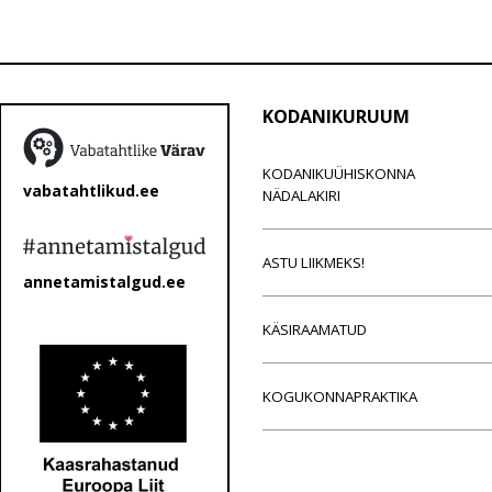
KODANIKURUUM
KODANIKUÜHISKONNA
vabatahtlikud.ee
NÄDALAKIRI
ASTU LIIKMEKS!
annetamistalgud.ee
KÄSIRAAMATUD
KOGUKONNAPRAKTIKA