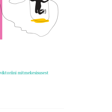
Foto:
viktoriini mitmekesisusest