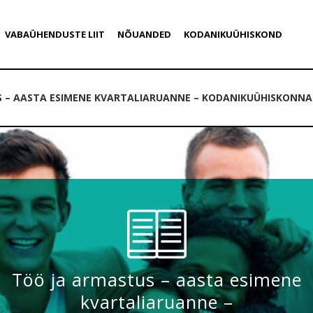
VABAÜHENDUSTE LIIT
NÕUANDED
KODANIKUÜHISKOND
 – AASTA ESIMENE KVARTALIARUANNE – KODANIKUÜHISKONNA 
Töö ja armastus – aasta esimene
kvartaliaruanne –