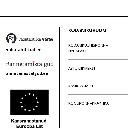
KODANIKURUUM
KODANIKUÜHISKONNA
vabatahtlikud.ee
NÄDALAKIRI
ASTU LIIKMEKS!
annetamistalgud.ee
KÄSIRAAMATUD
KOGUKONNAPRAKTIKA