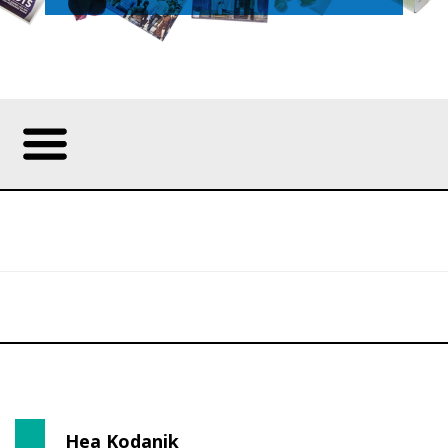
Foto:
Hea Kodanik