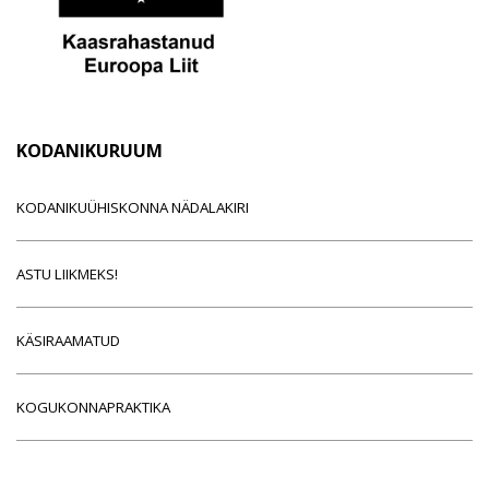
KODANIKURUUM
KODANIKUÜHISKONNA NÄDALAKIRI
ASTU LIIKMEKS!
KÄSIRAAMATUD
KOGUKONNAPRAKTIKA