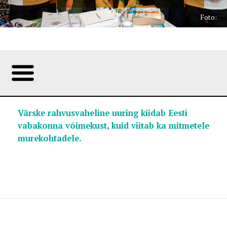
Foto:
Värske rahvusvaheline uuring kiidab Eesti
vabakonna võimekust, kuid viitab ka mitmetele
murekohtadele.