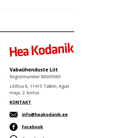
Vabaühenduste Liit
Registrinumber 80005069
Lõõtsa 8, 11415 Tallinn, Aguri
maja, 2. korrus
KONTAKT
info@heakodanik.ee
Facebook