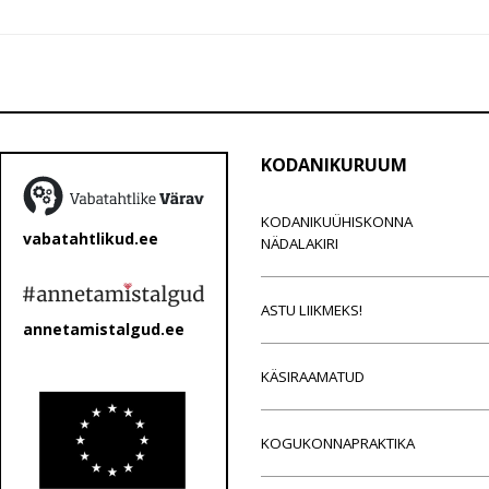
KODANIKURUUM
KODANIKUÜHISKONNA
vabatahtlikud.ee
NÄDALAKIRI
ASTU LIIKMEKS!
annetamistalgud.ee
KÄSIRAAMATUD
KOGUKONNAPRAKTIKA