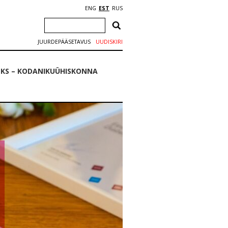
ENG
EST
RUS
JUURDEPÄÄSETAVUS
UUDISKIRI
EKS – KODANIKUÜHISKONNA